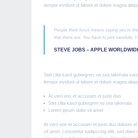
tempor invidunt ut labore et dolore magna aliq
People think focus means saying yes to the 
that there are. You have to pick carefully. 
STEVE JOBS – APPLE WORLDWID
Stet clita kasd gubergren, no sea takimata sa
tempor invidunt ut labore et dolore magna aliq
At vero eos et accusam et justo duo
Stet clita kasd gubergren no sea takimata
Lorem ipsum dolor sit amet
At vero eos et accusam et justo duo dolores et
sit amet, consetetur sadipscing elitr, sed dia