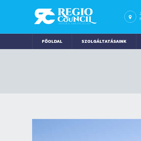
FŐOLDAL
SZOLGÁLTATÁSAINK