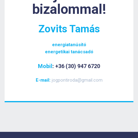
bizalommal!
Zovits Tamás
energiatanúsító
energetikai tanácsadó
Mobil
: +36 (30) 947 6720
E-mail:
jogpontiroda@gmail.com