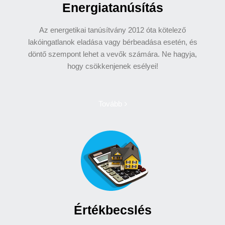
Energiatanúsítás
Az energetikai tanúsítvány 2012 óta kötelező
lakóingatlanok eladása vagy bérbeadása esetén, és
döntő szempont lehet a vevők számára. Ne hagyja,
hogy csökkenjenek esélyei!
Tovább
Értékbecslés