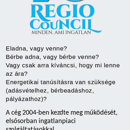
Eladna, vagy venne?
Bérbe adna, vagy bérbe venne?
Vagy csak arra kíváncsi, hogy mi lenne
az ára?
Energetikai tanúsításra van szüksége
(adásvételhez, bérbeadáshoz,
pályázathoz)?
A cég 2004-ben kezdte meg működését,
elsősorban ingatlanpiaci
szolgáltatásokkal.