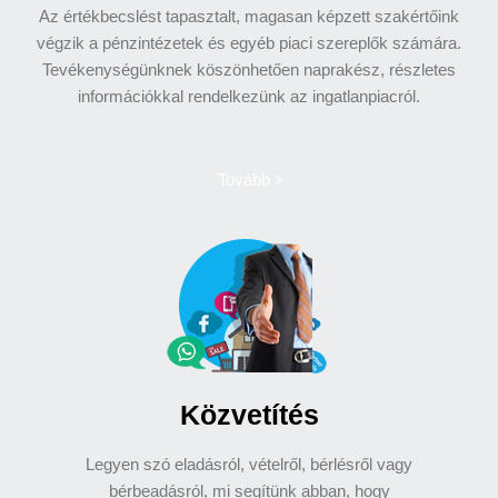
Az értékbecslést tapasztalt, magasan képzett szakértőink
végzik a pénzintézetek és egyéb piaci szereplők számára.
Tevékenységünknek köszönhetően naprakész, részletes
információkkal rendelkezünk az ingatlanpiacról.
Tovább
Közvetítés
Legyen szó eladásról, vételről, bérlésről vagy
bérbeadásról, mi segítünk abban, hogy