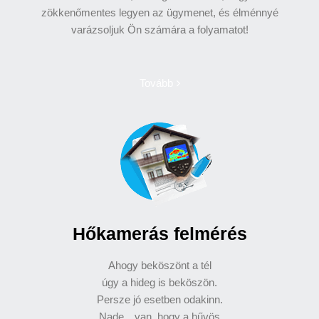
zökkenőmentes legyen az ügymenet, és élménnyé
varázsoljuk Ön számára a folyamatot!
Tovább
Hőkamerás felmérés
Ahogy beköszönt a tél
úgy a hideg is beköszön.
Persze jó esetben odakinn.
Nade…van, hogy a hűvös