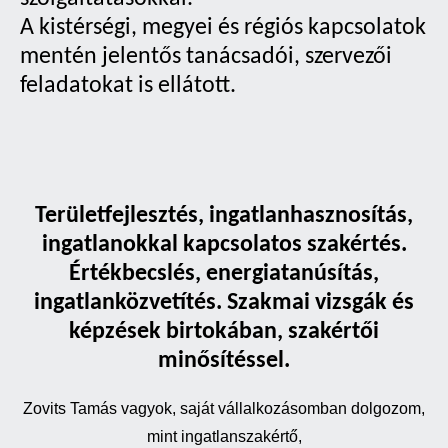
A kistérségi, megyei és régiós kapcsolatok
mentén jelentős tanácsadói, szervezői
feladatokat is ellátott.
Területfejlesztés, ingatlanhasznosítás,
ingatlanokkal kapcsolatos szakértés.
Értékbecslés, energiatanúsítás,
ingatlanközvetítés. Szakmai vizsgák és
képzések birtokában, szakértői
minősítéssel.
Zovits Tamás vagyok, saját vállalkozásomban dolgozom,
mint ingatlanszakértő,