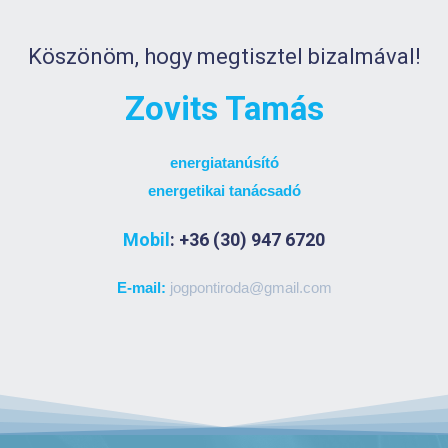
Köszönöm, hogy megtisztel bizalmával!
Zovits Tamás
energiatanúsító
energetikai tanácsadó
Mobil
: +36 (30) 947 6720
E-mail:
jogpontiroda@gmail.com