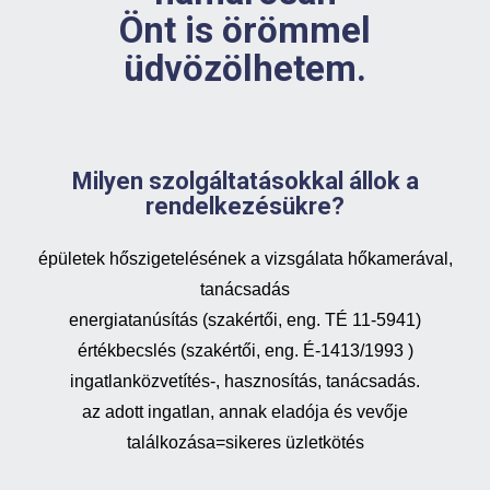
Önt is örömmel
üdvözölhetem.
Milyen szolgáltatásokkal állok a
rendelkezésükre?
épületek hőszigetelésének a vizsgálata hőkamerával,
tanácsadás
energiatanúsítás (szakértői, eng. TÉ 11-5941)
értékbecslés (szakértői, eng. É-1413/1993 )
ingatlanközvetítés-, hasznosítás, tanácsadás.
az adott ingatlan, annak eladója és vevője
találkozása=sikeres üzletkötés