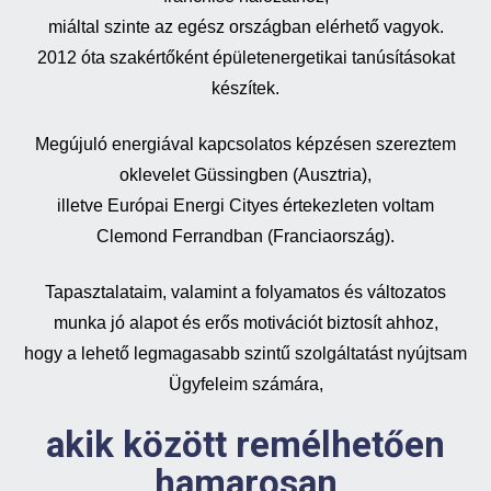
miáltal szinte az egész országban elérhető vagyok.
2012 óta szakértőként épületenergetikai tanúsításokat
készítek.
Megújuló energiával kapcsolatos képzésen szereztem
oklevelet Güssingben (Ausztria),
illetve Európai Energi Cityes értekezleten voltam
Clemond Ferrandban (Franciaország).
Tapasztalataim, valamint a folyamatos és változatos
munka jó alapot és erős motivációt biztosít ahhoz,
hogy a lehető legmagasabb szintű szolgáltatást nyújtsam
Ügyfeleim számára,
akik között remélhetően
hamarosan