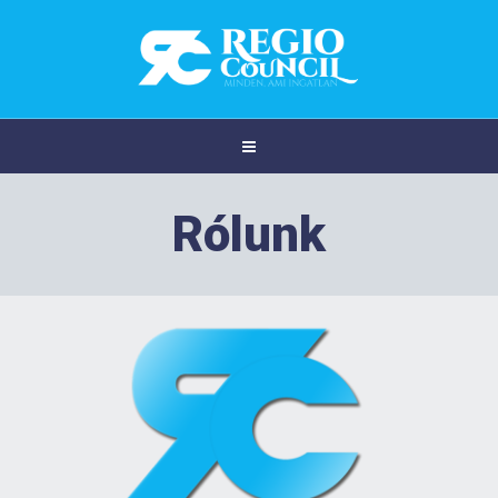
Rólunk